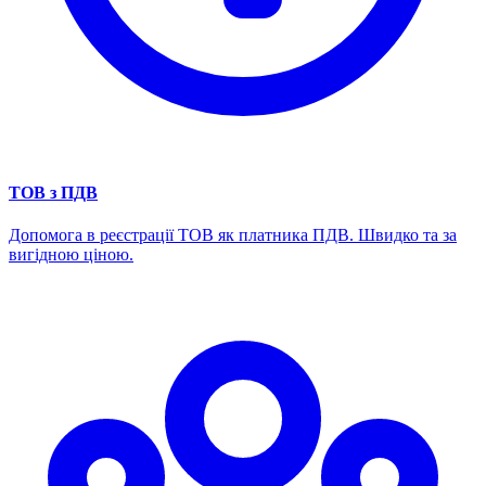
ТОВ з ПДВ
Допомога в реєстрації ТОВ як платника ПДВ. Швидко та за
вигідною ціною.