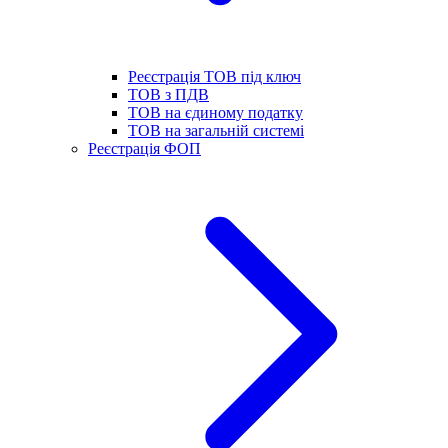
Реєстрація ТОВ під ключ
ТОВ з ПДВ
ТОВ на єдиному податку
ТОВ на загальній системі
Реєстрація ФОП