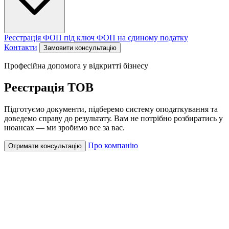
Реєстрація ФОП під ключ
ФОП на єдиному податку
Контакти
Замовити консультацію
Професійна допомога у відкритті бізнесу
Реєстрація ТОВ
Підготуємо документи, підберемо систему оподаткування та
доведемо справу до результату. Вам не потрібно розбиратись у
нюансах — ми зробимо все за вас.
Про компанію
Отримати консультацію