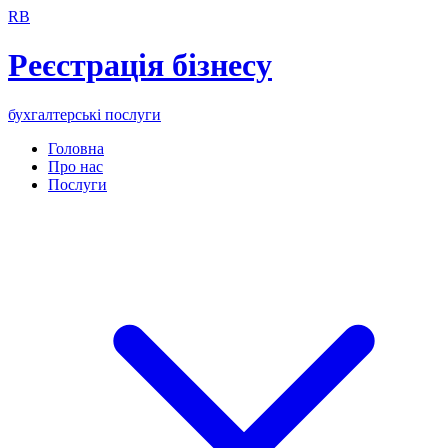
RB
Реєстрація бізнесу
бухгалтерські послуги
Головна
Про нас
Послуги