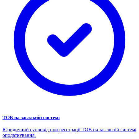
ТОВ на загальній системі
Юридичний супровід при реєстрації ТОВ на загальній системі
оподаткування.