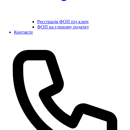
Реєстрація ФОП під ключ
ФОП на єдиному податку
Контакти