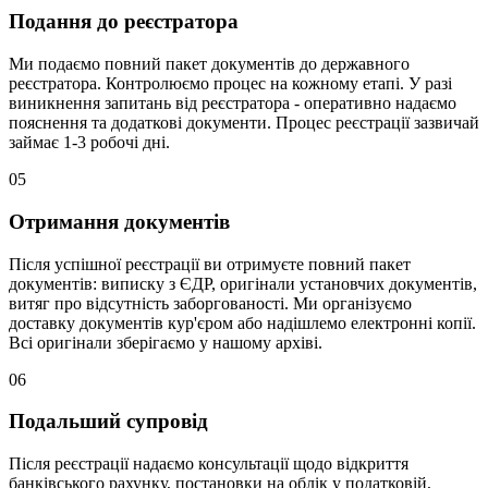
Подання до реєстратора
Ми подаємо повний пакет документів до державного
реєстратора. Контролюємо процес на кожному етапі. У разі
виникнення запитань від реєстратора - оперативно надаємо
пояснення та додаткові документи. Процес реєстрації зазвичай
займає 1-3 робочі дні.
05
Отримання документів
Після успішної реєстрації ви отримуєте повний пакет
документів: виписку з ЄДР, оригінали установчих документів,
витяг про відсутність заборгованості. Ми організуємо
доставку документів кур'єром або надішлемо електронні копії.
Всі оригінали зберігаємо у нашому архіві.
06
Подальший супровід
Після реєстрації надаємо консультації щодо відкриття
банківського рахунку, постановки на облік у податковій,