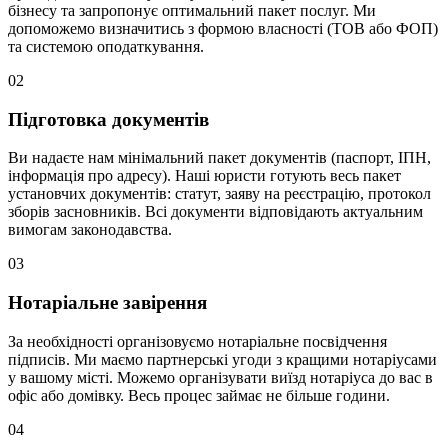
бізнесу та запропонує оптимальний пакет послуг. Ми
допоможемо визначитись з формою власності (ТОВ або ФОП)
та системою оподаткування.
02
Підготовка документів
Ви надаєте нам мінімальний пакет документів (паспорт, ІПН,
інформація про адресу). Наші юристи готують весь пакет
установчих документів: статут, заяву на реєстрацію, протокол
зборів засновників. Всі документи відповідають актуальним
вимогам законодавства.
03
Нотаріальне завірення
За необхідності організовуємо нотаріальне посвідчення
підписів. Ми маємо партнерські угоди з кращими нотаріусами
у вашому місті. Можемо організувати виїзд нотаріуса до вас в
офіс або домівку. Весь процес займає не більше години.
04