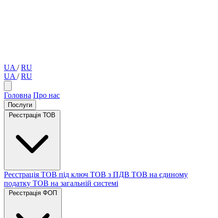
UA
/
RU
UA
/
RU
Головна
Про нас
Послуги
Реєстрація ТОВ
Реєстрація ТОВ під ключ
ТОВ з ПДВ
ТОВ на єдиному
податку
ТОВ на загальній системі
Реєстрація ФОП