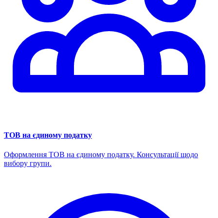
ТОВ на єдиному податку
Оформлення ТОВ на єдиному податку. Консультації щодо
вибору групи.